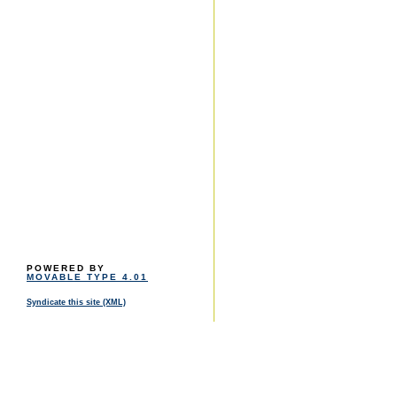
POWERED BY
MOVABLE TYPE 4.01
Syndicate this site (XML)