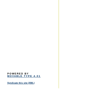
POWERED BY
MOVABLE TYPE 4.01
Syndicate this site (XML)