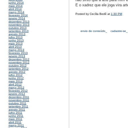
junho 2014
E o xadrez que ele joga vira ar
maio 2014
abril 2014
março 2014
Posted by Cecília Bedê at
1:30 PM
fevereiro 2014
janeiro 2014
dezembro 2013
novembro 2013
outubro 2013
envio de conteúdo_
cadastre-se_
setembro 2013
agosto 2013
julho 2013
junho 2013
maio 2013
abril 2013
março 2013
fevereiro 2013
janeiro 2013
dezembro 2012
novembro 2012
outubro 2012
setembro 2012
agosto 2012
julho 2012
junho 2012
maio 2012
abril 2012
março 2012
fevereiro 2012
janeiro 2012
dezembro 2011
novembro 2011
outubro 2011
setembro 2011
agosto 2011
julho 2011
junho 2011
maio 2011
abril 2011
março 2011