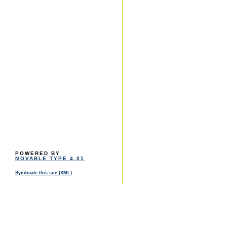
POWERED BY
MOVABLE TYPE 4.01
Syndicate this site (XML)