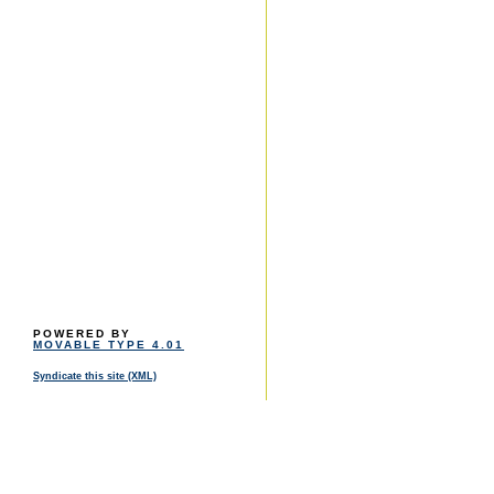
POWERED BY
MOVABLE TYPE 4.01
Syndicate this site (XML)