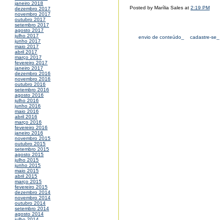
janeiro 2018
Posted by Marília Sales at
2:19 PM
dezembro 2017
novembro 2017
outubro 2017
setembro 2017
agosto 2017
julho 2017
envio de conteúdo_
cadastre-se_
junho 2017
maio 2017
abril 2017
março 2017
fevereiro 2017
janeiro 2017
dezembro 2016
novembro 2016
outubro 2016
setembro 2016
agosto 2016
julho 2016
junho 2016
maio 2016
abril 2016
março 2016
fevereiro 2016
janeiro 2016
novembro 2015
outubro 2015
setembro 2015
agosto 2015
julho 2015
junho 2015
maio 2015
abril 2015
março 2015
fevereiro 2015
dezembro 2014
novembro 2014
outubro 2014
setembro 2014
agosto 2014
julho 2014