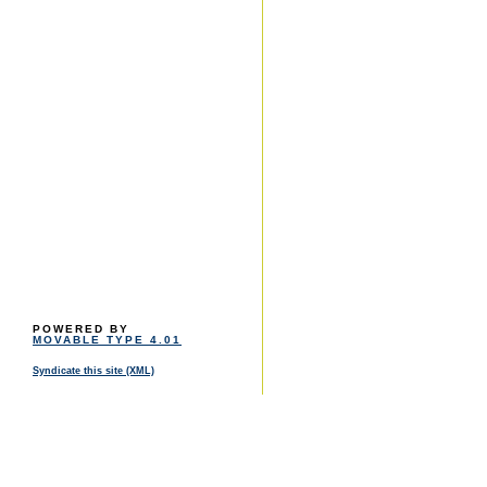
POWERED BY
MOVABLE TYPE 4.01
Syndicate this site (XML)