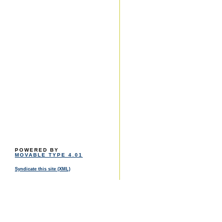
POWERED BY
MOVABLE TYPE 4.01
Syndicate this site (XML)