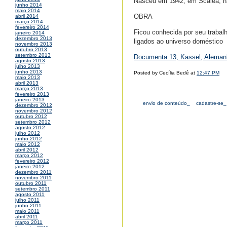
Nasceu em 1942, em Scalea, na
junho 2014
maio 2014
OBRA
abril 2014
março 2014
fevereiro 2014
Ficou conhecida por seu trabal
janeiro 2014
dezembro 2013
ligados ao universo doméstico
novembro 2013
outubro 2013
setembro 2013
Documenta 13, Kassel, Alemanh
agosto 2013
julho 2013
junho 2013
Posted by Cecília Bedê at
12:47 PM
maio 2013
abril 2013
março 2013
fevereiro 2013
janeiro 2013
envio de conteúdo_
cadastre-se_
dezembro 2012
novembro 2012
outubro 2012
setembro 2012
agosto 2012
julho 2012
junho 2012
maio 2012
abril 2012
março 2012
fevereiro 2012
janeiro 2012
dezembro 2011
novembro 2011
outubro 2011
setembro 2011
agosto 2011
julho 2011
junho 2011
maio 2011
abril 2011
março 2011