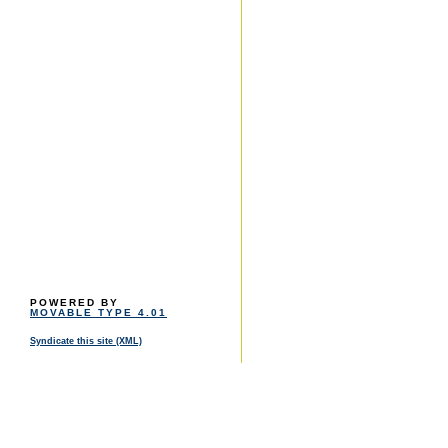
POWERED BY
MOVABLE TYPE 4.01
Syndicate this site (XML)