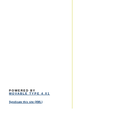
POWERED BY
MOVABLE TYPE 4.01
Syndicate this site (XML)