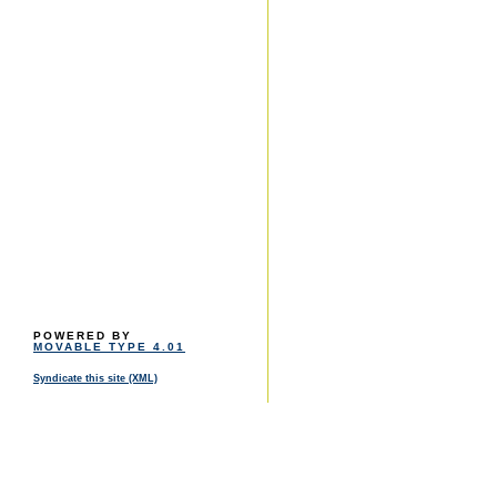
POWERED BY
MOVABLE TYPE 4.01
Syndicate this site (XML)