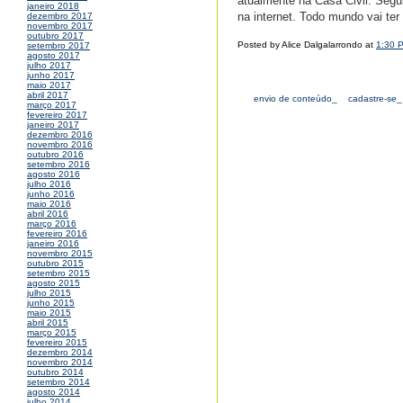
atualmente na Casa Civil. Segun
janeiro 2018
na internet. Todo mundo vai te
dezembro 2017
novembro 2017
outubro 2017
Posted by Alice Dalgalarrondo at
1:30 
setembro 2017
agosto 2017
julho 2017
junho 2017
maio 2017
abril 2017
envio de conteúdo_
cadastre-se_
março 2017
fevereiro 2017
janeiro 2017
dezembro 2016
novembro 2016
outubro 2016
setembro 2016
agosto 2016
julho 2016
junho 2016
maio 2016
abril 2016
março 2016
fevereiro 2016
janeiro 2016
novembro 2015
outubro 2015
setembro 2015
agosto 2015
julho 2015
junho 2015
maio 2015
abril 2015
março 2015
fevereiro 2015
dezembro 2014
novembro 2014
outubro 2014
setembro 2014
agosto 2014
julho 2014