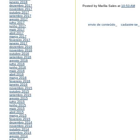
janeiro 2018
dezembro 2017
Posted by Marília Sales at
10:53 AM
novembro 2017
outubro 2017
setembro 2017
agosto 2017
julho 2017
envio de conteúdo_
cadastre-se_
junho 2017
maio 2017
abril 2017
março 2017
fevereiro 2017
janeiro 2017
dezembro 2016
novembro 2016
outubro 2016
setembro 2016
agosto 2016
julho 2016
junho 2016
maio 2016
abril 2016
março 2016
fevereiro 2016
janeiro 2016
novembro 2015
outubro 2015
setembro 2015
agosto 2015
julho 2015
junho 2015
maio 2015
abril 2015
março 2015
fevereiro 2015
dezembro 2014
novembro 2014
outubro 2014
setembro 2014
agosto 2014
julho 2014