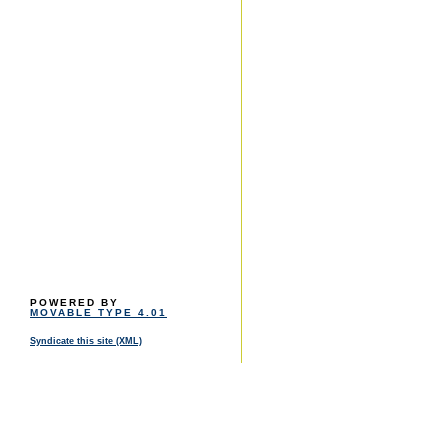
POWERED BY
MOVABLE TYPE 4.01
Syndicate this site (XML)