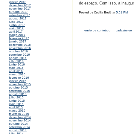
janeiro 2018
do espaço. Com isso, a inaugu
dezembro 2017
novembro 2017
outubro 2017
Posted by Cecília Bedê at
5:51 PM
setembro 2017
agosto 2017
julho 2017
junho 2017
maio 2017
envio de conteúdo_
cadastre-se_
abril 2017
março 2017
fevereiro 2017
janeiro 2017
dezembro 2016
novembro 2016
outubro 2016
setembro 2016
agosto 2016
julho 2016
junho 2016
maio 2016
abril 2016
março 2016
fevereiro 2016
janeiro 2016
novembro 2015
outubro 2015
setembro 2015
agosto 2015
julho 2015
junho 2015
maio 2015
abril 2015
março 2015
fevereiro 2015
dezembro 2014
novembro 2014
outubro 2014
setembro 2014
agosto 2014
julho 2014