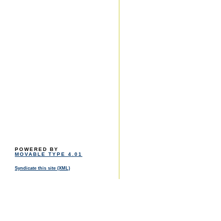
POWERED BY
MOVABLE TYPE 4.01
Syndicate this site (XML)