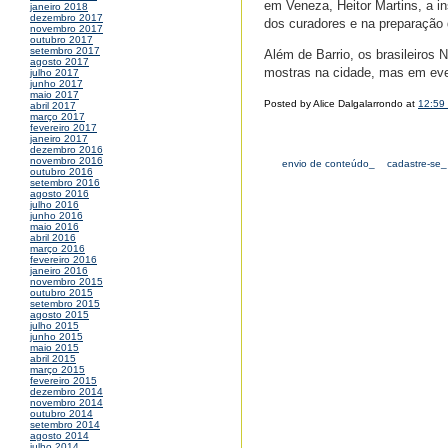
em Veneza, Heitor Martins, a in
janeiro 2018
dezembro 2017
dos curadores e na preparação 
novembro 2017
outubro 2017
setembro 2017
Além de Barrio, os brasileiros 
agosto 2017
mostras na cidade, mas em eve
julho 2017
junho 2017
maio 2017
Posted by Alice Dalgalarrondo at
12:59
abril 2017
março 2017
fevereiro 2017
janeiro 2017
dezembro 2016
novembro 2016
envio de conteúdo_
cadastre-se_
outubro 2016
setembro 2016
agosto 2016
julho 2016
junho 2016
maio 2016
abril 2016
março 2016
fevereiro 2016
janeiro 2016
novembro 2015
outubro 2015
setembro 2015
agosto 2015
julho 2015
junho 2015
maio 2015
abril 2015
março 2015
fevereiro 2015
dezembro 2014
novembro 2014
outubro 2014
setembro 2014
agosto 2014
julho 2014