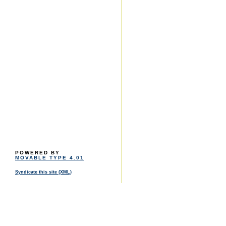
POWERED BY
MOVABLE TYPE 4.01
Syndicate this site (XML)