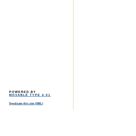
POWERED BY
MOVABLE TYPE 4.01
Syndicate this site (XML)