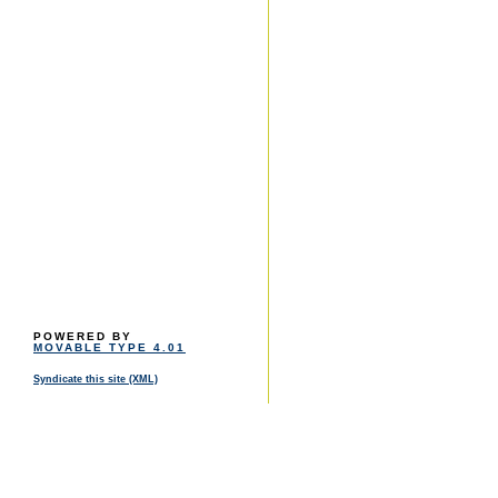
POWERED BY
MOVABLE TYPE 4.01
Syndicate this site (XML)