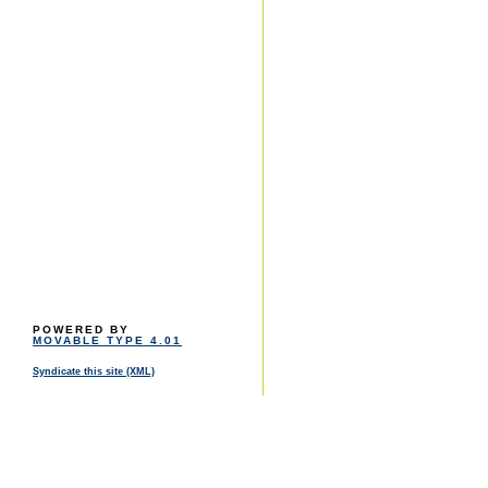
POWERED BY
MOVABLE TYPE 4.01
Syndicate this site (XML)