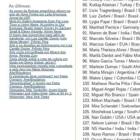
86. Kutlug Ataman / Turkey / E
As últimas:
87. Livio Tragtenberg / Brasil / 
As vozes da floresta amazônica vibram na
arte de Hugo Fortes por Leila Kiyomura,
88. Luiz Zerbini / Brasil / Brasil
Jornal da USP
89. Lygia Pape / Brasil / Brasil
Most Art Gallery Assistants Earn Far Less
Than a Living Wage, According to Our
90. Manfred Pernice / Germany
Exclusive Dealer Salary Survey by Zachary
Small & Eileen Kinsella, Artnet News
91. Manon de Boer / India / Be
O futuro das exposições para além da
92. Marcelo Silveira / Brasil / B
pandemia, por Luiz Camillo Osorio (com
Marta Mestre), Prêmio Pipa
93. Marcius Galan / EUA / Brasi
Arte e os desafios do Antropoceno por Luiz
Camillo Osorio, Prêmio Pipa
94. Maria Thereza Alves / Bras
Arte como encruzilhada por Moacir dos
95. Marilá Dardot and Fábio Mora
Anjos, Revista Zum
Carta aberta sobre a crise da cultura em
96. Mário Garcia Torres / Mexic
Goiás por Divino Sobral, seLecT
Uma pesquisadora movida pela curiosidade
97. Marlene Dumas / South Afri
e pelo rigor por Maria Hirszman,
98. Marta Minujin / Argentina / 
Arte!Brasileiros
O espetáculo deve continuar? por Fabio
99. Mateo López / Colombia / C
Cypriano, Arte!Brasileiros
100. Matheus Rocha Pitta / Brasi
“Desverticalizar” o museu por Fabio
Cypriano, Arte!Brasileiros
101. Miguel Angel Rojas / Colo
Obituaries: Aldo Tambellini, Avant-Garde
Filmmaker and Video Artist, Dies at 90 by J.
102. Miguel Rio Branco / Spain 
Hoberman, New York Times
103. Milton Machado / Brasil / B
104. Mira Schendel / Switzerlan
105. Moshekwa Langa / South Af
106. Nan Goldin / USA / USA a
107. Nelson Leirner / Brasil / Br
108. NS Harsha / India / India /
109. Nuno Ramos / Brasil / Bras
110. Oscar Bony / Argentina / 