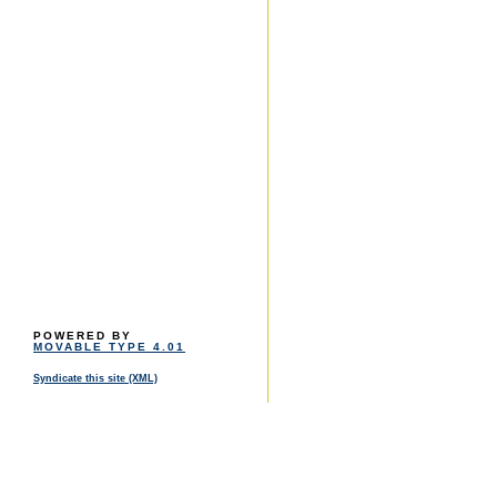
POWERED BY
MOVABLE TYPE 4.01
Syndicate this site (XML)