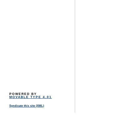
POWERED BY
MOVABLE TYPE 4.01
Syndicate this site (XML)