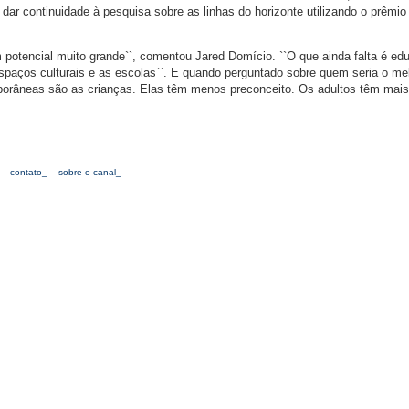
dar continuidade à pesquisa sobre as linhas do horizonte utilizando o prêmio
m potencial muito grande``, comentou Jared Domício. ``O que ainda falta é ed
spaços culturais e as escolas``. E quando perguntado sobre quem seria o me
mporâneas são as crianças. Elas têm menos preconceito. Os adultos têm mais 
contato_
sobre o canal_