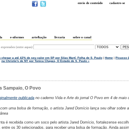
envio de conteúdo
cadastre-se
da
e-nformes
arte&ação
livraria
sobre o canal
 expressões (entre aspas)
 chegar a até 42% de seu valor em SP por Silas Martí, Folha de S. Paulo
|
Home
|
Picasso é
na Christie's de NY por Tonica Chagas, O Estado de S. Paulo »
os Sampaio, O Povo
iginalmente publicada
no caderno Vida e Arte do jornal O Povo em 4 de maio 
 com uma bolsa de formação, o artista Jared Domício lança seu olhar sobre 
rânea
unta é recebida como um soco pelo artista Jared Domício, fortalezense escolh
l, entre os 30 selecionados, para receber uma bolsa de formação. Ainda assim