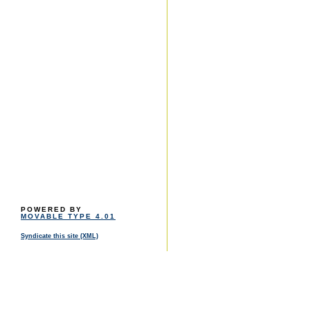
POWERED BY
MOVABLE TYPE 4.01
Syndicate this site (XML)