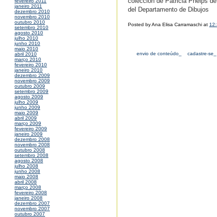
colección de Patricia Phelps 
fevereiro 2011
janeiro 2011
del Departamento de Dibujos
dezembro 2010
novembro 2010
outubro 2010
Posted by Ana Elisa Carramaschi at
12
setembro 2010
agosto 2010
julho 2010
junho 2010
maio 2010
envio de conteúdo_
cadastre-se_
abril 2010
março 2010
fevereiro 2010
janeiro 2010
dezembro 2009
novembro 2009
outubro 2009
setembro 2009
agosto 2009
julho 2009
junho 2009
maio 2009
abril 2009
março 2009
fevereiro 2009
janeiro 2009
dezembro 2008
novembro 2008
outubro 2008
setembro 2008
agosto 2008
julho 2008
junho 2008
maio 2008
abril 2008
março 2008
fevereiro 2008
janeiro 2008
dezembro 2007
novembro 2007
outubro 2007