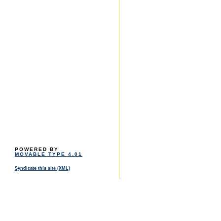
POWERED BY
MOVABLE TYPE 4.01
Syndicate this site (XML)