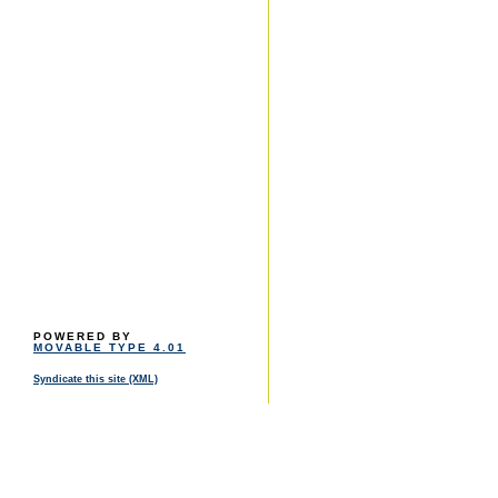
POWERED BY
MOVABLE TYPE 4.01
Syndicate this site (XML)