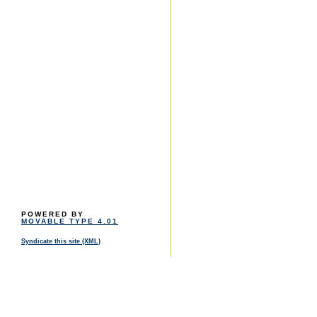
POWERED BY
MOVABLE TYPE 4.01
Syndicate this site (XML)