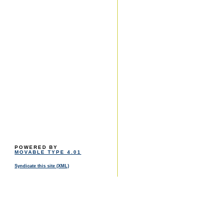
POWERED BY
MOVABLE TYPE 4.01
Syndicate this site (XML)