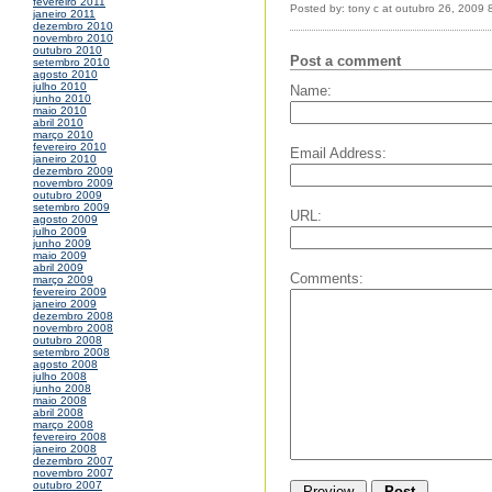
fevereiro 2011
Posted by: tony c at outubro 26, 2009
janeiro 2011
dezembro 2010
novembro 2010
outubro 2010
Post a comment
setembro 2010
agosto 2010
julho 2010
Name:
junho 2010
maio 2010
abril 2010
março 2010
fevereiro 2010
Email Address:
janeiro 2010
dezembro 2009
novembro 2009
outubro 2009
setembro 2009
URL:
agosto 2009
julho 2009
junho 2009
maio 2009
abril 2009
Comments:
março 2009
fevereiro 2009
janeiro 2009
dezembro 2008
novembro 2008
outubro 2008
setembro 2008
agosto 2008
julho 2008
junho 2008
maio 2008
abril 2008
março 2008
fevereiro 2008
janeiro 2008
dezembro 2007
novembro 2007
outubro 2007