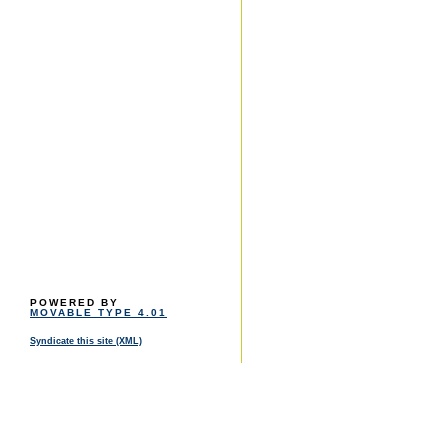
POWERED BY
MOVABLE TYPE 4.01
Syndicate this site (XML)