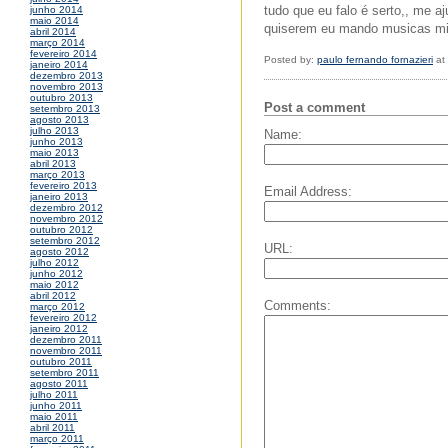
tudo que eu falo é serto,, me 
junho 2014
maio 2014
quiserem eu mando musicas minh
abril 2014
março 2014
fevereiro 2014
Posted by:
paulo fernando fornazieri
at
janeiro 2014
dezembro 2013
novembro 2013
outubro 2013
Post a comment
setembro 2013
agosto 2013
julho 2013
Name:
junho 2013
maio 2013
abril 2013
março 2013
fevereiro 2013
Email Address:
janeiro 2013
dezembro 2012
novembro 2012
outubro 2012
setembro 2012
URL:
agosto 2012
julho 2012
junho 2012
maio 2012
abril 2012
Comments:
março 2012
fevereiro 2012
janeiro 2012
dezembro 2011
novembro 2011
outubro 2011
setembro 2011
agosto 2011
julho 2011
junho 2011
maio 2011
abril 2011
março 2011