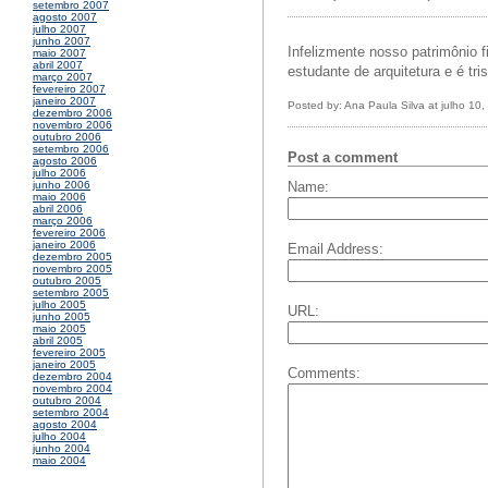
setembro 2007
agosto 2007
julho 2007
junho 2007
Infelizmente nosso patrimônio 
maio 2007
abril 2007
estudante de arquitetura e é t
março 2007
fevereiro 2007
janeiro 2007
Posted by: Ana Paula Silva at julho 10
dezembro 2006
novembro 2006
outubro 2006
setembro 2006
Post a comment
agosto 2006
julho 2006
Name:
junho 2006
maio 2006
abril 2006
março 2006
fevereiro 2006
janeiro 2006
Email Address:
dezembro 2005
novembro 2005
outubro 2005
setembro 2005
julho 2005
URL:
junho 2005
maio 2005
abril 2005
fevereiro 2005
janeiro 2005
Comments:
dezembro 2004
novembro 2004
outubro 2004
setembro 2004
agosto 2004
julho 2004
junho 2004
maio 2004