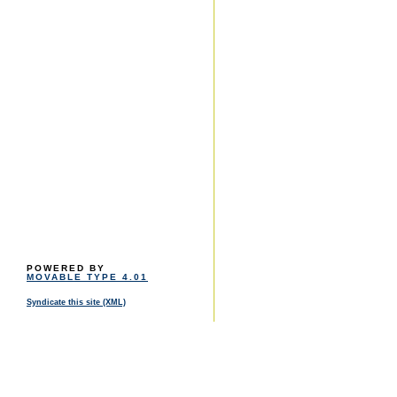
POWERED BY
MOVABLE TYPE 4.01
Syndicate this site (XML)