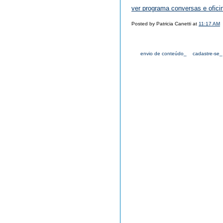
ver programa conversas e ofici
Posted by Patricia Canetti at
11:17 AM
envio de conteúdo_
cadastre-se_