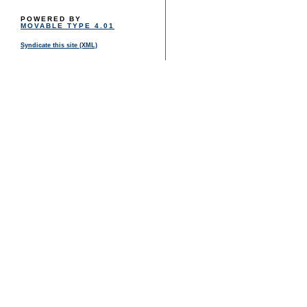
POWERED BY
MOVABLE TYPE 4.01
Syndicate this site (XML)