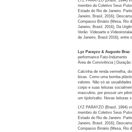
LYZ PARAYZO (Brasil, 1994) vive
membro do Coletivo Seus Putos.
Estado do Rio de Janeiro. Parti
Janeiro, Brasil, 2016); Descama
Compasso Binário (Mesa, Rio de 
Janeiro, Brasil, 2016); Da Urgê
Verão: Videoarte e Videoinstal
de Janeiro, Brasil 2016); entre 
Lyz Parayzo & Augusto Braz
performance Fato-Indumento
Área de Convivência | Duração:
Calcinha de renda vermelha, doi
bixas. Como uma bomba plástic
valores. Não só as usualidades
corpo e suas leituras socialmen
masculino, por possuir um pêni
um tijolo/salto. Novas leituras s
LYZ PARAYZO (Brasil, 1994) vive
membro do Coletivo Seus Putos.
Estado do Rio de Janeiro. Parti
Janeiro, Brasil, 2016); Descama
Compasso Binário (Mesa, Rio de 