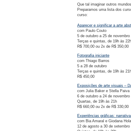
Que tal imaginar outros mundo
Preparamos uma lista dos curs
curso:
Aparecer e significar a arte abs
com Paulo Couto
5 de outubro a 25 de novembro
Terças e quintas, de 19h às 22
R$ 700,00 ou 2x de R$ 350,00
Fotografia iniciante
com Thiago Barros
5 a 28 de outubro
Terças e quintas, de 19h às 21
R$ 450,00
Exposições de arte visuais – Da
com Julia Baker e Stella Paiva
6 de outubro a 24 de novembro
Quartas, de 19h às 21h
R$ 660,00 ou 2x de R$ 330,00
Experiências gráficas: narrativ
com Bia Amaral e Giodana Hol
12 de agosto a 30 de setembro