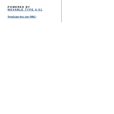
POWERED BY
MOVABLE TYPE 4.01
Syndicate this site (XML)