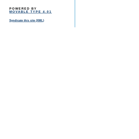
POWERED BY
MOVABLE TYPE 4.01
Syndicate this site (XML)