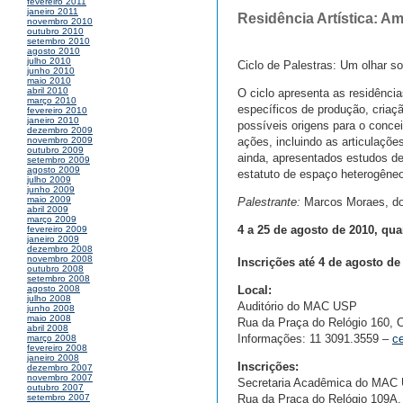
fevereiro 2011
janeiro 2011
Residência Artística: A
novembro 2010
outubro 2010
setembro 2010
agosto 2010
julho 2010
Ciclo de Palestras: Um olhar s
junho 2010
maio 2010
abril 2010
O ciclo apresenta as residênc
março 2010
específicos de produção, criaçã
fevereiro 2010
janeiro 2010
possíveis origens para o conce
dezembro 2009
ações, incluindo as articulaçõe
novembro 2009
outubro 2009
ainda, apresentados estudos de 
setembro 2009
agosto 2009
estatuto de espaço heterogêneo,
julho 2009
junho 2009
maio 2009
Palestrante:
Marcos Moraes, do
abril 2009
março 2009
4 a 25 de agosto de 2010, quar
fevereiro 2009
janeiro 2009
dezembro 2008
novembro 2008
Inscrições até 4 de agosto de
outubro 2008
setembro 2008
Local:
agosto 2008
julho 2008
Auditório do MAC USP
junho 2008
maio 2008
Rua da Praça do Relógio 160, C
abril 2008
Informações: 11 3091.3559 –
c
março 2008
fevereiro 2008
janeiro 2008
Inscrições:
dezembro 2007
novembro 2007
Secretaria Acadêmica do MAC
outubro 2007
Rua da Praça do Relógio 109A, 
setembro 2007