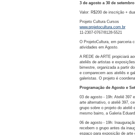
3 de agosto a 30 de setembro 
Valor: R$200 de inscrição + du
Projeto Cultura Cursos
www.projetocultura.com.br
11-2307-0767/8128-5521
O ProjetoCultura, em parceria 
atividades em Agosto.
A REDE de ARTE propiciará aos 
ateliês de artistas e exposiçõ
bimestre, organizada a partir
e comparecem aos ateliês e gal
galeristas. O projeto é coorde
Programação de Agosto e Se
03 de agosto - 19h: Ateliê 39
arte alternativo, o ateliê 397, c
grupo sobre o projeto do ateliê
mesmo bairro, a Galeria Eduard
06 de agosto - 19h: Inauguração
recebem o grupo antes da inaug
espaço para exposição de arte d