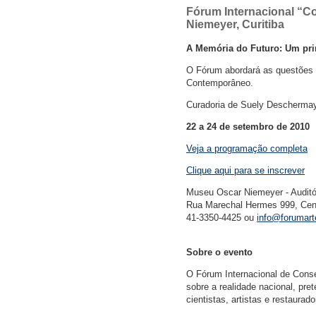
Fórum Internacional “
Niemeyer, Curitiba
A Memória do Futuro: Um prim
O Fórum abordará as questões 
Contemporâneo.
Curadoria de Suely Descherma
22 a 24 de setembro de 2010
Veja a programação completa
Clique aqui para se inscrever
Museu Oscar Niemeyer - Auditó
Rua Marechal Hermes 999, Centr
41-3350-4425 ou
info@forumar
Sobre o evento
O Fórum Internacional de Cons
sobre a realidade nacional, pret
cientistas, artistas e restaur