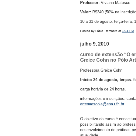
Professor:
Viviana Matesco
Valor:
R$340 (50% na inscrição
10 a 31 de agosto, terça-feira,
Posted by Fábio Tremonte at
1:34 PM
julho 9, 2010
curso de extensão “O e
Greice Cohn no Pólo Art
Professora Greice Cohn
Início: 24 de agosto, terças- f
carga horária de 24 horas.
informações e inscrições: cont
artenaescola@eba.ufrj.br
O objetivo do curso é conceitu
possibilitando assim ao profes
desenvolvimento de práticas pe
atualidade.