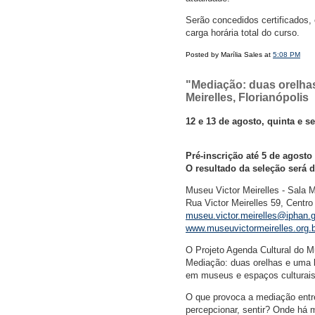
Serão concedidos certificados
carga horária total do curso.
Posted by Marília Sales at
5:08 PM
"Mediação: duas orelha
Meirelles, Florianópolis
12 e 13 de agosto, quinta e se
Pré-inscrição até 5 de agosto
O resultado da seleção será d
Museu Victor Meirelles - Sala M
Rua Victor Meirelles 59, Centro
museu.victor.meirelles@iphan.g
www.museuvictormeirelles.org.b
O Projeto Agenda Cultural do Mu
Mediação: duas orelhas e uma 
em museus e espaços culturais
O que provoca a mediação entre
percepcionar, sentir? Onde há 