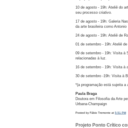
10 de agosto - 19h: Ateliê do a
seu processo criativo.
17 de agosto - 19h: Galeria N
da arte brasileira como Antonio 
24 de agosto - 19h: Ateliê de R
01 de setembro - 19h: Ateliê de
09 de setembro - 19h: Visita à 
relacionadas à luz.
16 de setembro - 19h: Visita à a
30 de setembro -19h: Visita à 
*(a programação está sujeita a
Paula Braga
Doutora em Filosofia da Arte pel
Urbana-Champaign
Posted by Fábio Tremonte at
5:51 PM
Projeto Ponto Crítico c