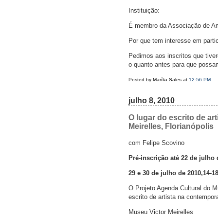
Instituição:
É membro da Associação de Am
Por que tem interesse em partic
Pedimos aos inscritos que tive
o quanto antes para que possam
Posted by Marília Sales at
12:56 PM
julho 8, 2010
O lugar do escrito de a
Meirelles, Florianópolis
com Felipe Scovino
Pré-inscrição até 22 de julho 
29 e 30 de julho de 2010,14-1
O Projeto Agenda Cultural do Mu
escrito de artista na contempo
Museu Victor Meirelles