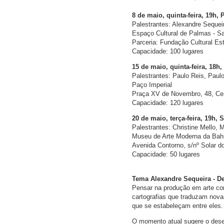
8 de maio, quinta-feira, 19h,
Palestrantes: Alexandre Seque
Espaço Cultural de Palmas - S
Parceria: Fundação Cultural Es
Capacidade: 100 lugares
15 de maio, quinta-feira, 18h,
Palestrantes: Paulo Reis, Paul
Paço Imperial
Praça XV de Novembro, 48, Cen
Capacidade: 120 lugares
20 de maio, terça-feira, 19h, 
Palestrantes: Christine Mello
Museu de Arte Moderna da Bah
Avenida Contorno, s/nº Solar d
Capacidade: 50 lugares
Tema Alexandre Sequeira - D
Pensar na produção em arte c
cartografias que traduzam nova
que se estabeleçam entre eles.
O momento atual sugere o desenh