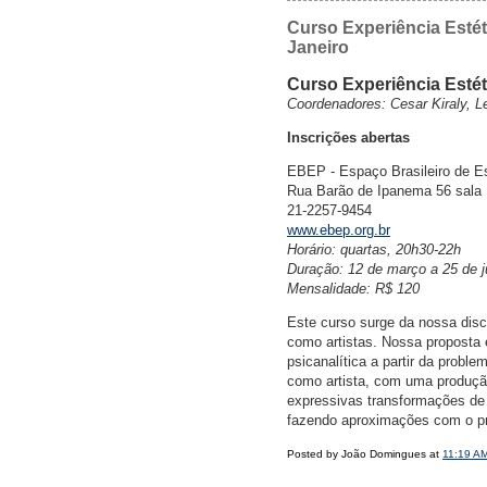
Curso Experiência Estét
Janeiro
Curso Experiência Estét
Coordenadores: Cesar Kiraly, Lei
Inscrições abertas
EBEP - Espaço Brasileiro de Es
Rua Barão de Ipanema 56 sala 
21-2257-9454
www.ebep.org.br
Horário: quartas, 20h30-22h
Duração: 12 de março a 25 de 
Mensalidade: R$ 120
Este curso surge da nossa disc
como artistas. Nossa proposta é
psicanalítica a partir da probl
como artista, com uma produçã
expressivas transformações de o
fazendo aproximações com o pro
Posted by João Domingues at
11:19 A