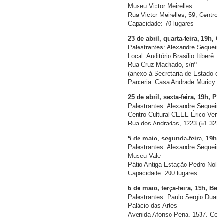
Museu Victor Meirelles
Rua Victor Meirelles, 59, Centr
Capacidade: 70 lugares
23 de abril, quarta-feira, 19h,
Palestrantes: Alexandre Sequei
Local: Auditório Brasílio Itiberê
Rua Cruz Machado, s/nº
(anexo à Secretaria de Estado d
Parceria: Casa Andrade Muricy
25 de abril, sexta-feira, 19h, 
Palestrantes: Alexandre Sequei
Centro Cultural CEEE Érico Ve
Rua dos Andradas, 1223 (51-32
5 de maio, segunda-feira, 19h
Palestrantes: Alexandre Sequei
Museu Vale
Pátio Antiga Estação Pedro Nol
Capacidade: 200 lugares
6 de maio, terça-feira, 19h, B
Palestrantes: Paulo Sergio Dua
Palácio das Artes
Avenida Afonso Pena, 1537, Ce