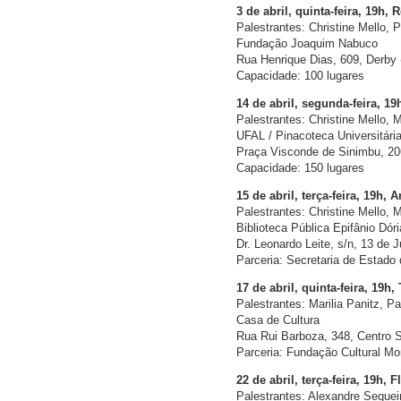
3 de abril, quinta-feira, 19h, 
Palestrantes: Christine Mello,
Fundação Joaquim Nabuco
Rua Henrique Dias, 609, Derby 
Capacidade: 100 lugares
14 de abril, segunda-feira, 19
Palestrantes: Christine Mello
UFAL / Pinacoteca Universitári
Praça Visconde de Sinimbu, 20
Capacidade: 150 lugares
15 de abril, terça-feira, 19h, 
Palestrantes: Christine Mello
Biblioteca Pública Epifânio Dóri
Dr. Leonardo Leite, s/n, 13 de J
Parceria: Secretaria de Estado
17 de abril, quinta-feira, 19h, 
Palestrantes: Marilia Panitz,
Casa de Cultura
Rua Rui Barboza, 348, Centro S
Parceria: Fundação Cultural M
22 de abril, terça-feira, 19h, 
Palestrantes: Alexandre Sequei