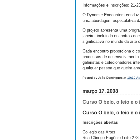
Informações e inscrições: 21-2
O Dynamic Encounters conduz 
uma abordagem especulativa d
O projeto apresenta uma program
janeiro, incluindo encontros co
significativa no mundo da arte
Cada encontro proporciona o co
processos de desenvolvimento q
galeristas e colecionadores i
qualquer pessoa que queira apr
Posted by João Domingues at
10:12 A
março 17, 2008
Curso O belo, o feio e 
Curso O belo, o feio e 
Inscrições abertas
Collegio das Artes
Rua Cônego Eugênio Leite 273,