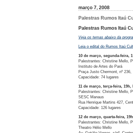
março 7, 2008
Palestras Rumos Itaú Cu
Palestras Rumos Itaú Cu
Veja os temas abaixo da prog
Leia o edital do Rumos Itaú Cul
10 de março, segunda-feira, 
Palestrantes: Christine Mello,
Instituto de Artes do Pará
Praça Justo Chermont, nº 236,
Capacidade: 74 lugares
11 de março, terça-feira, 19h
Palestrantes: Christine Mello,
SESC Manaus
Rua Henrique Martins 427, Cent
Capacidade: 126 lugares
12 de março, quarta-feira, 19
Palestrantes: Christine Mello,
Theatro Hélio Mello
Av. Getúlio Vargas, s/nº, Centr