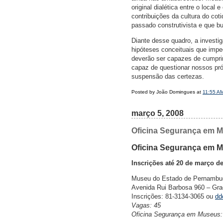
original dialética entre o local
contribuições da cultura do cot
passado construtivista e que b
Diante desse quadro, a investig
hipóteses conceituais que imp
deverão ser capazes de cumprir
capaz de questionar nossos pr
suspensão das certezas.
Posted by João Domingues at
11:55 A
março 5, 2008
Oficina Segurança em M
Oficina Segurança em M
Inscrições até 20 de março d
Museu do Estado de Pernambu
Avenida Rui Barbosa 960 – Graç
Inscrições: 81-3134-3065 ou
dd
Vagas: 45
Oficina Segurança em Museus: