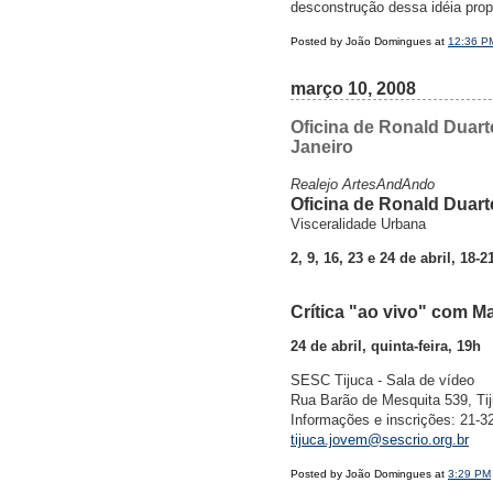
desconstrução dessa idéia pro
Posted by João Domingues at
12:36 P
março 10, 2008
Oficina de Ronald Duart
Janeiro
Realejo ArtesAndAndo
Oficina de Ronald Duart
Visceralidade Urbana
2, 9, 16, 23 e 24 de abril, 18-2
Crítica "ao vivo" com Ma
24 de abril, quinta-feira, 19h
SESC Tijuca - Sala de vídeo
Rua Barão de Mesquita 539, Tij
Informações e inscrições: 21-
tijuca.jovem@sescrio.org.br
Posted by João Domingues at
3:29 PM