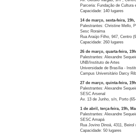
Parceria: Fundação de Cultura
Capacidade: 140 lugares
14 de março, sexta-feira, 19h,
Palestrantes: Christine Mello,
Sesc Roraima
Rua Araújo Filho, 947, Centro (
Capacidade: 260 lugares
26 de março, quarta-feira, 19h
Palestrantes: Alexandre Sequei
UNB/Instituto de Artes
Universidade de Brasília - Insti
Campus Universitário Darcy Rib
27 de março, quinta-feira, 19
Palestrantes: Alexandre Sequ
SESC Arsenal
Av. 13 de Junho, s/n, Porto (65
1 de abril, terça-feira, 19h, M
Palestrantes: Alexandre Sequei
SESC Amapá
Rua Jovino Dinoá, 4311, Beirol
Capacidade: 50 lugares