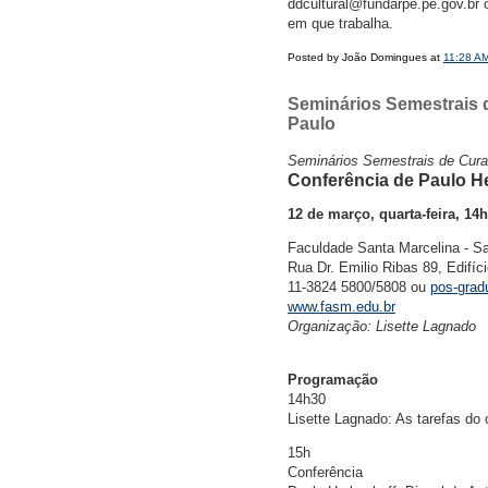
ddcultural@fundarpe.pe.gov.br o
em que trabalha.
Posted by João Domingues at
11:28 A
Seminários Semestrais 
Paulo
Seminários Semestrais de Cura
Conferência de Paulo H
12 de março, quarta-feira, 14
Faculdade Santa Marcelina - S
Rua Dr. Emilio Ribas 89, Edifíc
11-3824 5800/5808 ou
pos-gra
www.fasm.edu.br
Organização: Lisette Lagnado
Programação
14h30
Lisette Lagnado: As tarefas do 
15h
Conferência