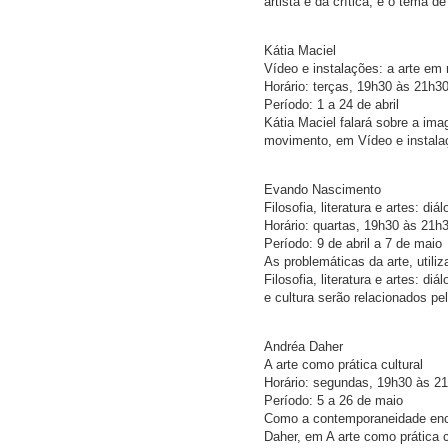
artista e da crítica, é o tema de
Kátia Maciel
Vídeo e instalações: a arte e
Horário: terças, 19h30 às 21h3
Período: 1 a 24 de abril
Kátia Maciel falará sobre a im
movimento, em Vídeo e instala
Evando Nascimento
Filosofia, literatura e artes: di
Horário: quartas, 19h30 às 21h
Período: 9 de abril a 7 de maio
As problemáticas da arte, utili
Filosofia, literatura e artes: d
e cultura serão relacionados p
Andréa Daher
A arte como prática cultural
Horário: segundas, 19h30 às 2
Período: 5 a 26 de maio
Como a contemporaneidade encar
Daher, em A arte como prática c