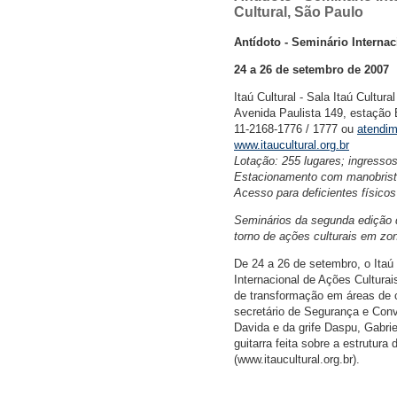
Cultural, São Paulo
Antídoto - Seminário Interna
24 a 26 de setembro de 2007
Itaú Cultural - Sala Itaú Cultural
Avenida Paulista 149, estação 
11-2168-1776 / 1777 ou
atendim
www.itaucultural.org.br
Lotação: 255 lugares; ingresso
Estacionamento com manobrista:
Acesso para deficientes físicos
Seminários da segunda edição d
torno de ações culturais em zon
De 24 a 26 de setembro, o Itaú 
Internacional de Ações Cultura
de transformação em áreas de co
secretário de Segurança e Conv
Davida e da grife Daspu, Gabrie
guitarra feita sobre a estrutura
(www.itaucultural.org.br).