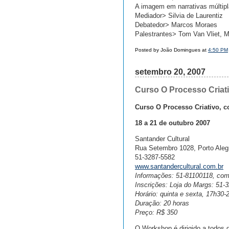
A imagem em narrativas múltip
Mediador> Silvia de Laurentiz
Debatedor> Marcos Moraes
Palestrantes> Tom Van Vliet, M
Posted by João Domingues at
4:50 PM
setembro 20, 2007
Curso O Processo Criati
Curso O Processo Criativo, 
18 a 21 de outubro 2007
Santander Cultural
Rua Setembro 1028, Porto Aleg
51-3287-5582
www.santandercultural.com.br
Informações: 51-81100118, com 
Inscrições: Loja do Margs: 51-
Horário: quinta e sexta, 17h30
Duração: 20 horas
Preço: R$ 350
O Workshop é dirigido a todos 