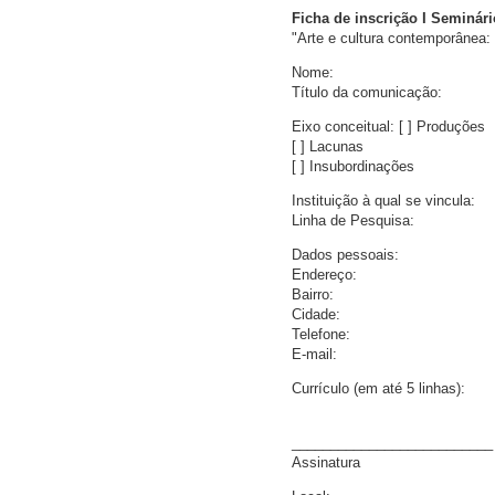
Ficha de inscrição I Seminá
"Arte e cultura contemporânea:
Nome:
Título da comunicação:
Eixo conceitual: [ ] Produções
[ ] Lacunas
[ ] Insubordinações
Instituição à qual se vincula:
Linha de Pesquisa:
Dados pessoais:
Endereço:
Bairro:
Cidade:
Telefone:
E-mail:
Currículo (em até 5 linhas):
__________________________
Assinatura