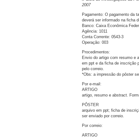
2007
Pagamento: O pagamento da tax
deverá ser informado na ficha d
Banco: Caixa Econômica Feder
Agência: 1011
Conta Corrente: 0543-3
Operação: 003
Procedimentos:
Envio do artigo com resumo e ab
em ppt e da ficha de inscrição
pelo correio.
*Obs: a impressão do pôster se
Por e-mail:
ARTIGO
artigo, resumo e abstract. Form
PÔSTER
arquivo em ppt; ficha de inscri
ser enviado por correio.
Por correio:
ARTIGO