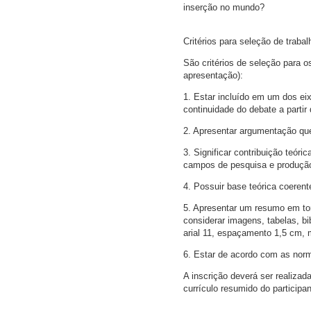
inserção no mundo?
Critérios para seleção de trabal
São critérios de seleção para 
apresentação):
1. Estar incluído em um dos eix
continuidade do debate a partir
2. Apresentar argumentação que
3. Significar contribuição teóri
campos de pesquisa e produção
4. Possuir base teórica coerent
5. Apresentar um resumo em to
considerar imagens, tabelas, bi
arial 11, espaçamento 1,5 cm, m
6. Estar de acordo com as no
A inscrição deverá ser realizad
currículo resumido do participa