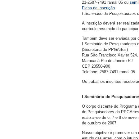
21-2587-7491 ramal 05 ou
semi
Ficha de inscrição
I Seminário de Pesquisadores
A inscrição deverá ser realizad
currículo resumido do particip
Também deve ser enviada por co
I Seminário de Pesquisadores
(Secretaria do PPGArtes)
Rua São Francisco Xavier 524, 
Maracanã Rio de Janeiro RJ
CEP 20550-900
Telefone: 2587-7491 ramal 05
Os trabalhos inscritos receberã
I Seminário de Pesquisador
O corpo discente do Programa 
de Pesquisadores do PPGArtes 
realizar-se de 6, 7 e 8 de nove
de outubro de 2007.
Nosso objetivo é promover um e
estudo das artes, com o intuito