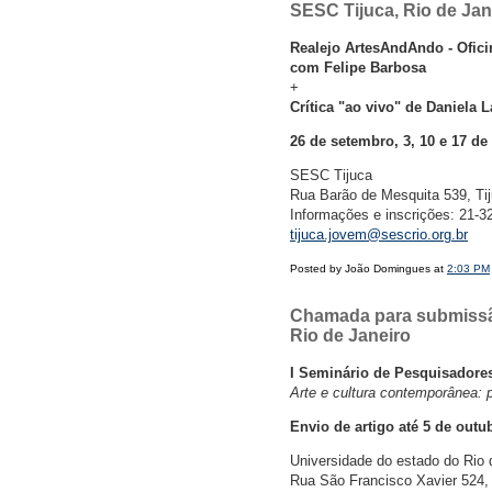
SESC Tijuca, Rio de Jan
Realejo ArtesAndAndo - Ofici
com Felipe Barbosa
+
Crítica "ao vivo" de Daniela 
26 de setembro, 3, 10 e 17 de
SESC Tijuca
Rua Barão de Mesquita 539, Tij
Informações e inscrições: 21-
tijuca.jovem@sescrio.org.br
Posted by João Domingues at
2:03 PM
Chamada para submissão
Rio de Janeiro
I Seminário de Pesquisador
Arte e cultura contemporânea: 
Envio de artigo até 5 de outu
Universidade do estado do Rio 
Rua São Francisco Xavier 524, 