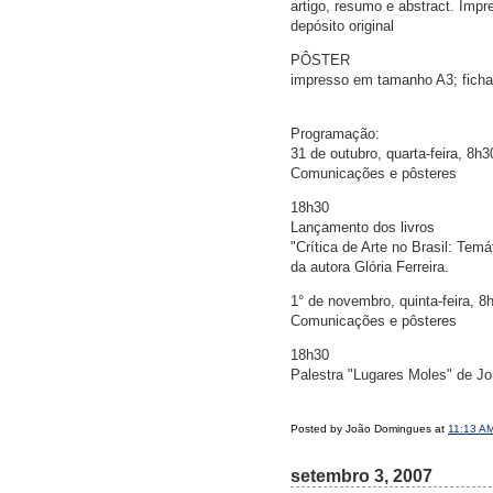
artigo, resumo e abstract. Imp
depósito original
PÔSTER
impresso em tamanho A3; ficha 
Programação:
31 de outubro, quarta-feira, 8h
Comunicações e pôsteres
18h30
Lançamento dos livros
"Crítica de Arte no Brasil: Tem
da autora Glória Ferreira.
1° de novembro, quinta-feira, 
Comunicações e pôsteres
18h30
Palestra "Lugares Moles" de J
Posted by João Domingues at
11:13 A
setembro 3, 2007