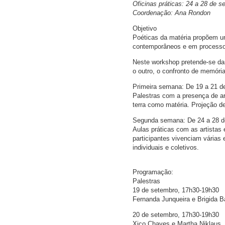
Oficinas práticas: 24 a 28 de 
Coordenação: Ana Rondon
Objetivo
Poéticas da matéria propõem um 
contemporâneos e em processo
Neste workshop pretende-se dar
o outro, o confronto de memórias
Primeira semana: De 19 a 21 de
Palestras com a presença de a
terra como matéria. Projeção 
Segunda semana: De 24 a 28 de
Aulas práticas com as artistas
participantes vivenciam várias
individuais e coletivos.
Programação:
Palestras
19 de setembro, 17h30-19h30
Fernanda Junqueira e Brigida Ba
20 de setembro, 17h30-19h30
Xico Chaves e Martha Niklaus