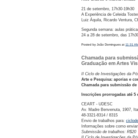
21 de setembro, 17h30-19h30
A Experiência de Celeida Tost
Luiz Áquila, Ricardo Ventura, 
Segunda semana: aulas práticas 
24 a 28 de setembro, das 17h3
Posted by João Domingues at
11:31 A
Chamada para submissão 
Graduação em Artes Visu
II Ciclo de Investigações da 
Arte e Pesquisa: aporias e co
Chamada para submissão de a
Inscrições prorrogadas até 5
CEART - UDESC
Av. Madre Benvenuta, 1907, Itac
48-3321-8314 / 8315
Envio de trabalhos para:
ciclod
Informações sobre como enviar
Submissão de trabalhos: R$20
II Ciclo de Investigações da 