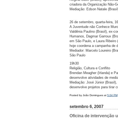
criadora da Organização Não-G
Mediação: Edson Natale (Brasil)
26 de setembro, quarta-feira, 1
A Juventude não Conhece Mur
Valdênia Paulino (Brasil), ex-c
Humanos, Dagmar Garroux (Bras
em São Paulo, e Laura Ribeiro 
hoje coordena a campanha de di
Mediador: Marcelo Loureiro (Bra
São Paulo
19h30
Religião, Cultura e Conflito
Brendan Meagher (Irlanda) e Pa
desenvolve atividades de media
Mediação: José Júnior (Brasil
desenvolve projetos para tirar 
Posted by João Domingues at
5:04 PM
setembro 6, 2007
Oficina de intervenção 