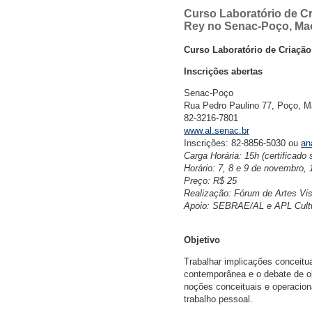
Curso Laboratório de C
Rey no Senac-Poço, Ma
Curso Laboratório de Criaçã
Inscrições abertas
Senac-Poço
Rua Pedro Paulino 77, Poço, M
82-3216-7801
www.al.senac.br
Inscrições: 82-8856-5030 ou
an
Carga Horária: 15h (certificado
Horário: 7, 8 e 9 de novembro,
Preço: R$ 25
Realização: Fórum de Artes Vi
Apoio: SEBRAE/AL e APL Cult
Objetivo
Trabalhar implicações conceitu
contemporânea e o debate de ob
noções conceituais e operacion
trabalho pessoal.