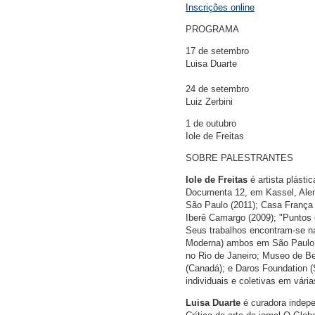
Inscrições online
PROGRAMA
17 de setembro
Luisa Duarte
24 de setembro
Luiz Zerbini
1 de outubro
Iole de Freitas
SOBRE PALESTRANTES
Iole de Freitas
é artista plásti
Documenta 12, em Kassel, Alem
São Paulo (2011); Casa França 
Iberê Camargo (2009); "Puntos 
Seus trabalhos encontram-se 
Moderna) ambos em São Paulo.
no Rio de Janeiro; Museo de Be
(Canadá); e Daros Foundation (
individuais e coletivas em vár
Luisa Duarte
é curadora indepe