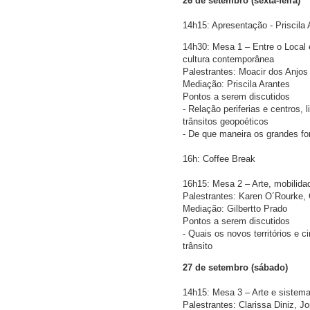
26 de setembro (sexta-feira)
14h15: Apresentação - Priscila 
14h30: Mesa 1 – Entre o Local 
cultura contemporânea
Palestrantes: Moacir dos Anjos
Mediação: Priscila Arantes
Pontos a serem discutidos
- Relação periferias e centros, 
trânsitos geopoéticos
- De que maneira os grandes fo
16h: Coffee Break
16h15: Mesa 2 – Arte, mobilidad
Palestrantes: Karen O´Rourke,
Mediação: Gilbertto Prado
Pontos a serem discutidos
- Quais os novos territórios e c
trânsito
27 de setembro (sábado)
14h15: Mesa 3 – Arte e sistema
Palestrantes: Clarissa Diniz, 