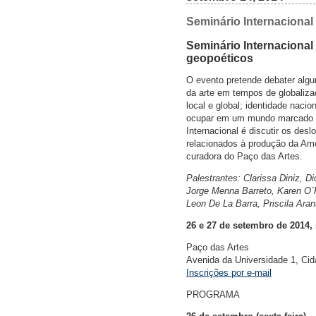
Seminário Internaciona
Seminário Internacional
geopoéticos
O evento pretende debater alg
da arte em tempos de globalizaç
local e global; identidade naci
ocupar em um mundo marcado pe
Internacional é discutir os de
relacionados à produção da Amér
curadora do Paço das Artes.
Palestrantes: Clarissa Diniz, D
Jorge Menna Barreto, Karen O´
Leon De La Barra, Priscila Aran
26 e 27 de setembro de 2014, 
Paço das Artes
Avenida da Universidade 1, Cid
Inscrições por e-mail
PROGRAMA