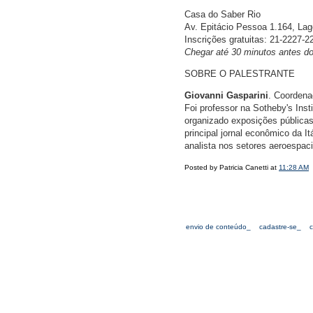
Casa do Saber Rio
Av. Epitácio Pessoa 1.164, Lag
Inscrições gratuitas: 21-2227-2
Chegar até 30 minutos antes do
SOBRE O PALESTRANTE
Giovanni Gasparini
. Coordena
Foi professor na Sotheby's Insti
organizado exposições públicas
principal jornal econômico da I
analista nos setores aeroespaci
Posted by Patricia Canetti at
11:28 AM
envio de conteúdo_
cadastre-se_