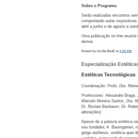
Sobre o Programa
Serão realizados encontros s
comportando aulas expositivas, a
abril a junho e de agosto a outu
Uma publicação on line reunir
alunos.
Posted by Cecília Bedê at
3:09 PM
Especialização Estétic
Estéticas Tecnológicas
Coordenação: Profa. Dra. Maria
Professores: Alexandre Braga, 
Marcelo Moreira Santos, Dra. M
Dr. Roclaw Basbaum, Dr. Rubens
alterações)
Apesar de a palavra estética se
seu fundador, A. Baumgarten, no
grego aisthesis, estética quer 