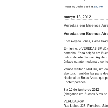
Posted by Cecília Bedê at
2:42 PM
março 13, 2012
Veredas em Buenos Aire
Veredas em Buenos Air
Com Regina Johas, Paula Braga
Em junho, o VEREDAS-SP dá con
portenha. Essa edição em Bueno
critico de arte Gonzalo Aguilar
ênfase na arte moderna e cont
Vamos visitar o MALBA, um do
abertura. Também faz parte de
Nacional de Belas Artes, que po
Contemporânea.
7 a 10 de junho de 2012
(chegando em Buenos Aires no 
VEREDAS-SP
Rua Lisboa 328, Pinheiros, São