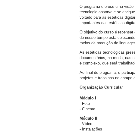
O programa oferece uma visão h
tecnologia absorve e se enriqu
voltado para as estéticas digi
importantes das estéticas digit
O objetivo do curso é repensar
do nosso tempo está colocando
meios de produção de linguagem
As estéticas tecnológicas pres
documentários, na moda, nas so
e complexo, que será trabalhad
Ao final do programa, o particip
projetos e trabalhos no campo d
Organização Curricular
Módulo I
- Foto
- Cinema
Módulo II
- Vídeo
- Instalações