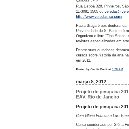
Veredas - SP
Rua Lisboa 328, Pinheiros, São
11-3081 3505 ou
veredas@vere
http://www.veredas-sp.com/
Paula Braga é pós-doutoranda n
Universidade de S. Paulo e é me
Organizou o livro “Fios Soltos: 
revistas especializadas em arte
Dentre suas curadorias destacam
cursos sobre história da arte 
em 2011.
Posted by Cecília Bedê at
4:28 PM
março 8, 2012
Projeto de pesquisa 201
EAV, Rio de Janeiro
Projeto de pesquisa 20
Com Glória Ferreira e Luiz Erne
Curso coordenado por Glória Fe