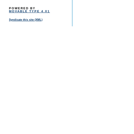
POWERED BY
MOVABLE TYPE 4.01
Syndicate this site (XML)