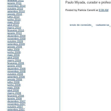
fevereiro 2011
Paulo Miyada, curador e profes
janeiro 2011
novembro 2010
outubro 2010
Posted by Patricia Canetti at
9:36 AM
setembro 2010
agosto 2010
julho 2010
junho 2010
maio 2010
envio de conteúdo_
cadastre-se_
abril 2010
março 2010
fevereiro 2010
janeiro 2010
dezembro 2009
novembro 2009
outubro 2009
setembro 2009
agosto 2009
julho 2009
junho 2009
maio 2009
abril 2009
março 2009
fevereiro 2009
janeiro 2009
dezembro 2008
novembro 2008
outubro 2008
setembro 2008
agosto 2008
julho 2008
junho 2008
maio 2008
abril 2008
março 2008
fevereiro 2008
janeiro 2008
dezembro 2007
novembro 2007
outubro 2007
setembro 2007