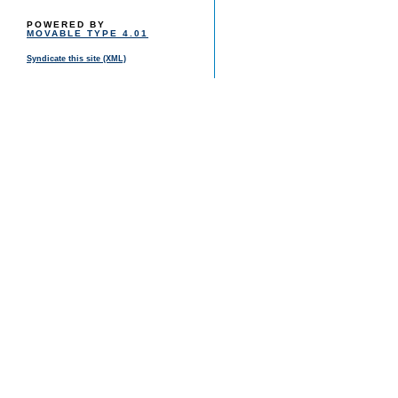
POWERED BY
MOVABLE TYPE 4.01
Syndicate this site (XML)