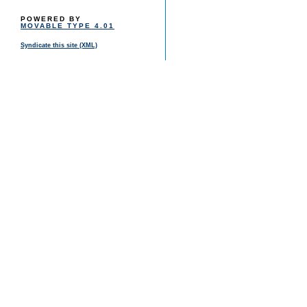
POWERED BY
MOVABLE TYPE 4.01
Syndicate this site (XML)