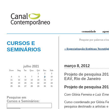
comunidade
agen
Pesquise por palavras e/ou
CURSOS E
SEMINÁRIOS
« Especialização Estéticas Tecnológ
março 8, 2012
julho 2021
Dom
Seg
Ter
Qua
Qui
Sex
Sab
Projeto de pesquisa 201
1
2
3
4
5
6
7
8
9
10
EAV, Rio de Janeiro
11
12
13
14
15
16
17
18
19
20
21
22
23
24
Projeto de pesquisa 20
25
26
27
28
29
30
31
Com Glória Ferreira e Luiz Erne
Pesquise em
Cursos e Seminários:
Curso coordenado por Glória Fe
pesquisa destinado a artistas e