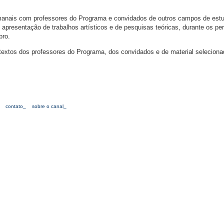
emanais com professores do Programa e convidados de outros campos de est
presentação de trabalhos artísticos e de pesquisas teóricas, durante os per
bro.
á textos dos professores do Programa, dos convidados e de material selecion
contato_
sobre o canal_