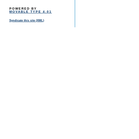
POWERED BY
MOVABLE TYPE 4.01
Syndicate this site (XML)