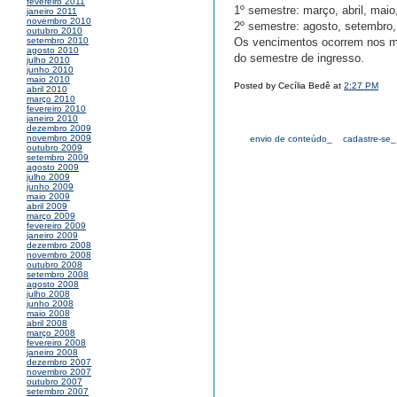
fevereiro 2011
1º semestre: março, abril, maio,
janeiro 2011
novembro 2010
2º semestre: agosto, setembro
outubro 2010
Os vencimentos ocorrem nos me
setembro 2010
agosto 2010
do semestre de ingresso.
julho 2010
junho 2010
maio 2010
Posted by Cecília Bedê at
2:27 PM
abril 2010
março 2010
fevereiro 2010
janeiro 2010
dezembro 2009
novembro 2009
envio de conteúdo_
cadastre-se_
outubro 2009
setembro 2009
agosto 2009
julho 2009
junho 2009
maio 2009
abril 2009
março 2009
fevereiro 2009
janeiro 2009
dezembro 2008
novembro 2008
outubro 2008
setembro 2008
agosto 2008
julho 2008
junho 2008
maio 2008
abril 2008
março 2008
fevereiro 2008
janeiro 2008
dezembro 2007
novembro 2007
outubro 2007
setembro 2007