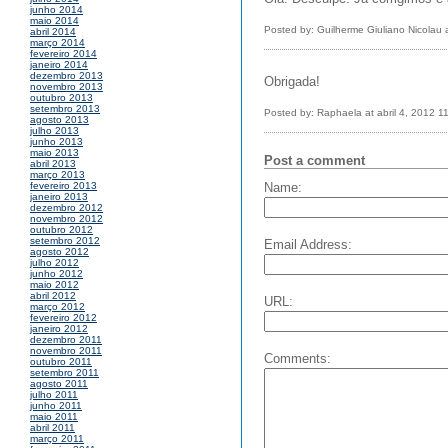
junho 2014
maio 2014
Posted by: Guilherme Giuliano Nicolau 
abril 2014
março 2014
fevereiro 2014
janeiro 2014
dezembro 2013
Obrigada!
novembro 2013
outubro 2013
setembro 2013
Posted by: Raphaela at abril 4, 2012 1
agosto 2013
julho 2013
junho 2013
maio 2013
Post a comment
abril 2013
março 2013
Name:
fevereiro 2013
janeiro 2013
dezembro 2012
novembro 2012
outubro 2012
setembro 2012
Email Address:
agosto 2012
julho 2012
junho 2012
maio 2012
abril 2012
URL:
março 2012
fevereiro 2012
janeiro 2012
dezembro 2011
novembro 2011
Comments:
outubro 2011
setembro 2011
agosto 2011
julho 2011
junho 2011
maio 2011
abril 2011
março 2011