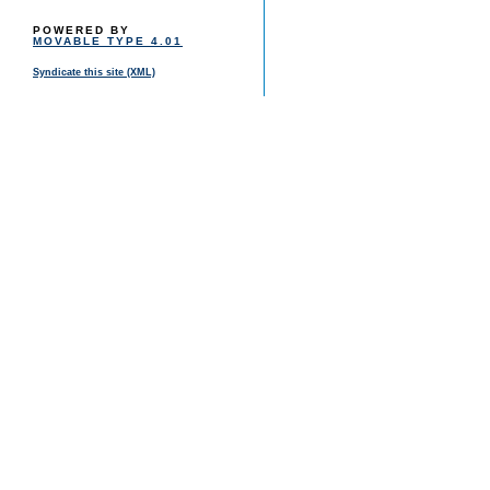
POWERED BY
MOVABLE TYPE 4.01
Syndicate this site (XML)