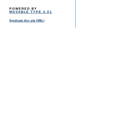
POWERED BY
MOVABLE TYPE 4.01
Syndicate this site (XML)