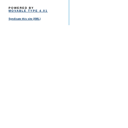
POWERED BY
MOVABLE TYPE 4.01
Syndicate this site (XML)