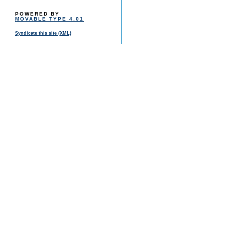
POWERED BY
MOVABLE TYPE 4.01
Syndicate this site (XML)