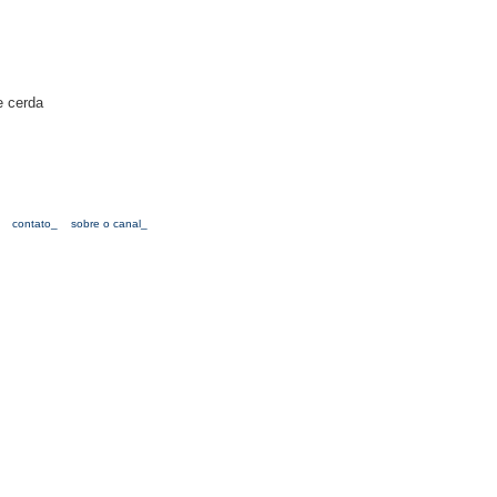
e cerda
contato_
sobre o canal_