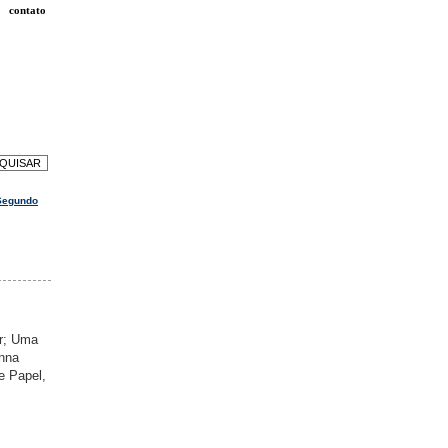
contato
 Segundo
ar; Uma
Anna
e Papel,