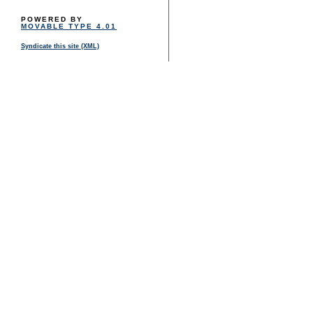
POWERED BY
MOVABLE TYPE 4.01
Syndicate this site (XML)