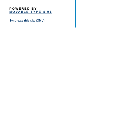
POWERED BY
MOVABLE TYPE 4.01
Syndicate this site (XML)