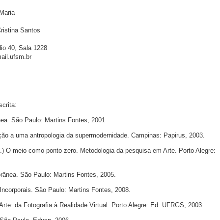
Maria
ristina Santos
io 40, Sala 1228
ail.ufsm.br
crita:
a. São Paulo: Martins Fontes, 2001
ção a uma antropologia da supermodernidade. Campinas: Papirus, 2003.
) O meio como ponto zero. Metodologia da pesquisa em Arte. Porto Alegre:
ânea. São Paulo: Martins Fontes, 2005.
ncorporais. São Paulo: Martins Fontes, 2008.
te: da Fotografia à Realidade Virtual. Porto Alegre: Ed. UFRGS, 2003.