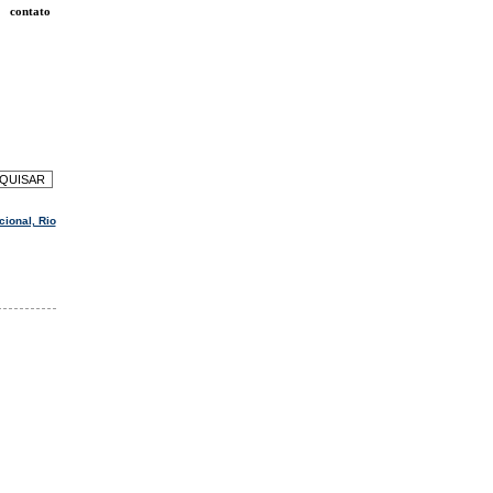
contato
ional, Rio