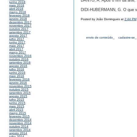
DANTO, A. Após o fim da arte,
junho 2018
maio 2018
abril 2018
DIDI-HUBERMANN, G. O que vem
março 2018
fevereiro 2018
janeiro 2018
Posted by João Domingues at
2:44 PM
dezembro 2017
novembro 2017
outubro 2017
setembro 2017
agosto 2017
envio de conteúdo_
cadastre-se_
julho 2017
junho 2017
maio 2017
abril 2017
março 2017
novembro 2016
outubro 2016
setembro 2016
agosto 2016
julho 2016
junho 2016
maio 2016
fevereiro 2016
janeiro 2016
novembro 2015
outubro 2015
setembro 2015
agosto 2015
julho 2015
junho 2015
maio 2015
abril 2015
março 2015
fevereiro 2015
dezembro 2014
novembro 2014
outubro 2014
setembro 2014
agosto 2014
julho 2014